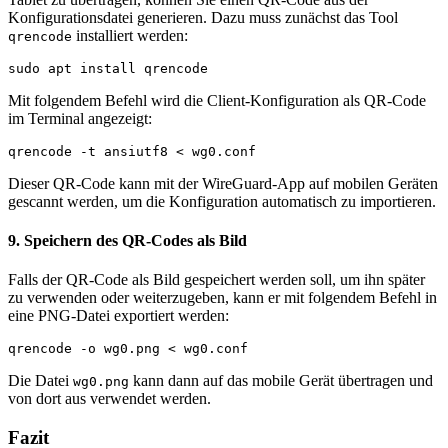
Konfigurationsdatei generieren. Dazu muss zunächst das Tool
installiert werden:
qrencode
sudo apt install qrencode
Mit folgendem Befehl wird die Client-Konfiguration als QR-Code
im Terminal angezeigt:
qrencode -t ansiutf8 < wg0.conf
Dieser QR-Code kann mit der WireGuard-App auf mobilen Geräten
gescannt werden, um die Konfiguration automatisch zu importieren.
9. Speichern des QR-Codes als Bild
Falls der QR-Code als Bild gespeichert werden soll, um ihn später
zu verwenden oder weiterzugeben, kann er mit folgendem Befehl in
eine PNG-Datei exportiert werden:
qrencode -o wg0.png < wg0.conf
Die Datei
kann dann auf das mobile Gerät übertragen und
wg0.png
von dort aus verwendet werden.
Fazit