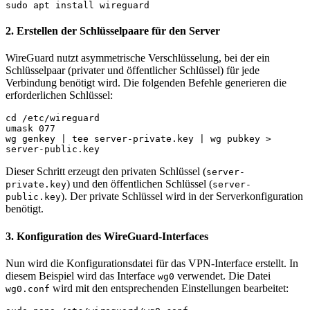
sudo apt install wireguard
2. Erstellen der Schlüsselpaare für den Server
WireGuard nutzt asymmetrische Verschlüsselung, bei der ein
Schlüsselpaar (privater und öffentlicher Schlüssel) für jede
Verbindung benötigt wird. Die folgenden Befehle generieren die
erforderlichen Schlüssel:
cd /etc/wireguard
umask 077
wg genkey | tee server-private.key | wg pubkey > 
server-public.key
Dieser Schritt erzeugt den privaten Schlüssel (
server-
) und den öffentlichen Schlüssel (
private.key
server-
). Der private Schlüssel wird in der Serverkonfiguration
public.key
benötigt.
3. Konfiguration des WireGuard-Interfaces
Nun wird die Konfigurationsdatei für das VPN-Interface erstellt. In
diesem Beispiel wird das Interface
verwendet. Die Datei
wg0
wird mit den entsprechenden Einstellungen bearbeitet:
wg0.conf