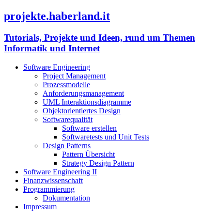
projekte.haberland.it
Tutorials, Projekte und Ideen, rund um Themen
Informatik und Internet
Software Engineering
Project Management
Prozessmodelle
Anforderungsmanagement
UML Interaktionsdiagramme
Objektorientiertes Design
Softwarequalität
Software erstellen
Softwaretests und Unit Tests
Design Patterns
Pattern Übersicht
Strategy Design Pattern
Software Engineering II
Finanzwissenschaft
Programmierung
Dokumentation
Impressum