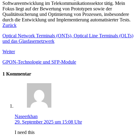
Softwareentwicklung im Telekommunikationssektor tätig. Mein
Fokus liegt auf der Bewertung von Prototypen sowie der
Qualitätssicherung und Optimierung von Prozessen, insbesondere
durch die Entwicklung und Implementierung automatisierter Tests.
Zurück
Optical Network Terminals (ONTs), Optical Line Terminals (OLTs)
und das Glasfasernetzwerk
Weiter
GPON-Technologie und SFP-Module
1 Kommentar
Naseerkhan
29. September 2025 um 15:08 Uhr
I need this