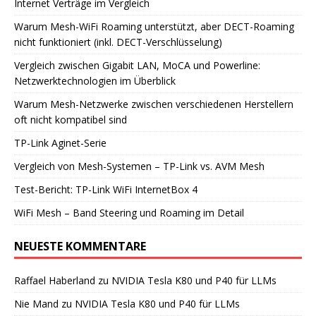
Internet Verträge im Vergleich
Warum Mesh-WiFi Roaming unterstützt, aber DECT-Roaming
nicht funktioniert (inkl. DECT-Verschlüsselung)
Vergleich zwischen Gigabit LAN, MoCA und Powerline:
Netzwerktechnologien im Überblick
Warum Mesh-Netzwerke zwischen verschiedenen Herstellern
oft nicht kompatibel sind
TP-Link Aginet-Serie
Vergleich von Mesh-Systemen – TP-Link vs. AVM Mesh
Test-Bericht: TP-Link WiFi InternetBox 4
WiFi Mesh – Band Steering und Roaming im Detail
NEUESTE KOMMENTARE
Raffael Haberland
zu
NVIDIA Tesla K80 und P40 für LLMs
Nie Mand
zu
NVIDIA Tesla K80 und P40 für LLMs