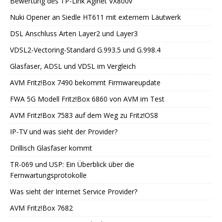
Bewertung des TP-Link Aginet VX800v
Nuki Opener an Siedle HT611 mit externem Läutwerk
DSL Anschluss Arten Layer2 und Layer3
VDSL2-Vectoring-Standard G.993.5 und G.998.4
Glasfaser, ADSL und VDSL im Vergleich
AVM Fritz!Box 7490 bekommt Firmwareupdate
FWA 5G Modell Fritz!Box 6860 von AVM im Test
AVM Fritz!Box 7583 auf dem Weg zu Fritz!OS8
IP-TV und was sieht der Provider?
Drillisch Glasfaser kommt
TR-069 und USP: Ein Überblick über die
Fernwartungsprotokolle
Was sieht der Internet Service Provider?
AVM Fritz!Box 7682