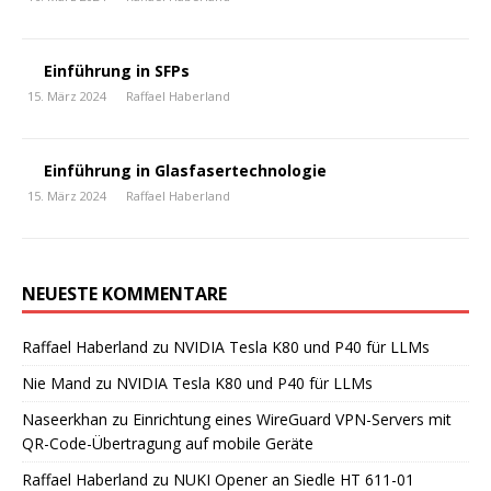
Einführung in SFPs
15. März 2024
Raffael Haberland
Einführung in Glasfasertechnologie
15. März 2024
Raffael Haberland
NEUESTE KOMMENTARE
Raffael Haberland
zu
NVIDIA Tesla K80 und P40 für LLMs
Nie Mand
zu
NVIDIA Tesla K80 und P40 für LLMs
Naseerkhan
zu
Einrichtung eines WireGuard VPN-Servers mit
QR-Code-Übertragung auf mobile Geräte
Raffael Haberland
zu
NUKI Opener an Siedle HT 611-01