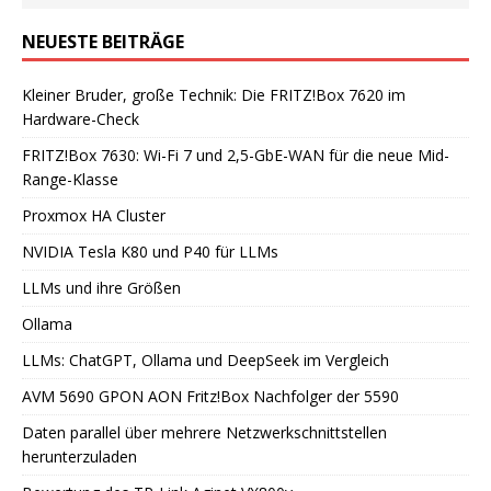
NEUESTE BEITRÄGE
Kleiner Bruder, große Technik: Die FRITZ!Box 7620 im
Hardware-Check
FRITZ!Box 7630: Wi-Fi 7 und 2,5-GbE-WAN für die neue Mid-
Range-Klasse
Proxmox HA Cluster
NVIDIA Tesla K80 und P40 für LLMs
LLMs und ihre Größen
Ollama
LLMs: ChatGPT, Ollama und DeepSeek im Vergleich
AVM 5690 GPON AON Fritz!Box Nachfolger der 5590
Daten parallel über mehrere Netzwerkschnittstellen
herunterzuladen