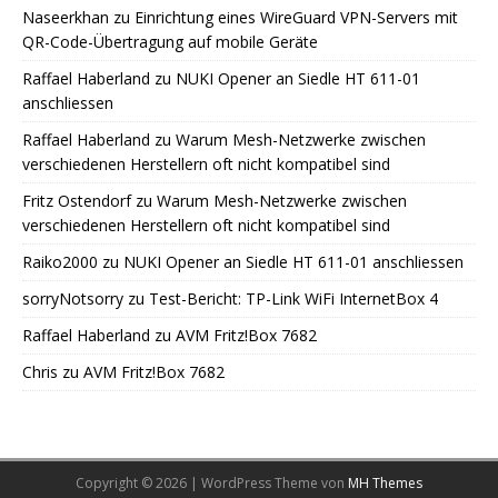
Naseerkhan
zu
Einrichtung eines WireGuard VPN-Servers mit
QR-Code-Übertragung auf mobile Geräte
Raffael Haberland
zu
NUKI Opener an Siedle HT 611-01
anschliessen
Raffael Haberland
zu
Warum Mesh-Netzwerke zwischen
verschiedenen Herstellern oft nicht kompatibel sind
Fritz Ostendorf
zu
Warum Mesh-Netzwerke zwischen
verschiedenen Herstellern oft nicht kompatibel sind
Raiko2000
zu
NUKI Opener an Siedle HT 611-01 anschliessen
sorryNotsorry
zu
Test-Bericht: TP-Link WiFi InternetBox 4
Raffael Haberland
zu
AVM Fritz!Box 7682
Chris
zu
AVM Fritz!Box 7682
Copyright © 2026 | WordPress Theme von
MH Themes