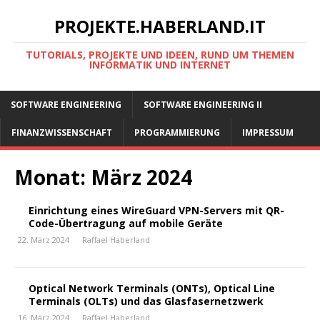
PROJEKTE.HABERLAND.IT
TUTORIALS, PROJEKTE UND IDEEN, RUND UM THEMEN
INFORMATIK UND INTERNET
SOFTWARE ENGINEERING
SOFTWARE ENGINEERING II
FINANZWISSENSCHAFT
PROGRAMMIERUNG
IMPRESSUM
Monat:
März 2024
Einrichtung eines WireGuard VPN-Servers mit QR-
Code-Übertragung auf mobile Geräte
22. März 2024
Raffael Haberland
Optical Network Terminals (ONTs), Optical Line
Terminals (OLTs) und das Glasfasernetzwerk
16. März 2024
Raffael Haberland