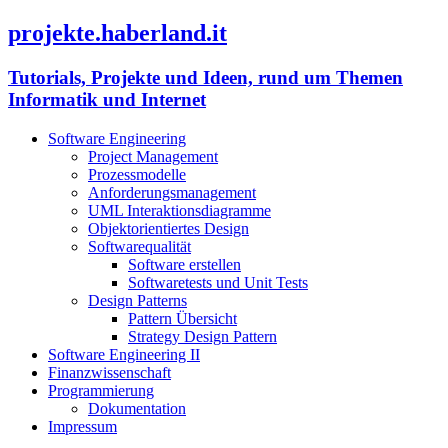
projekte.haberland.it
Tutorials, Projekte und Ideen, rund um Themen
Informatik und Internet
Software Engineering
Project Management
Prozessmodelle
Anforderungsmanagement
UML Interaktionsdiagramme
Objektorientiertes Design
Softwarequalität
Software erstellen
Softwaretests und Unit Tests
Design Patterns
Pattern Übersicht
Strategy Design Pattern
Software Engineering II
Finanzwissenschaft
Programmierung
Dokumentation
Impressum