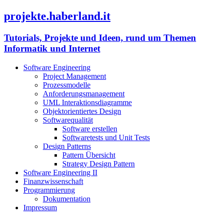
projekte.haberland.it
Tutorials, Projekte und Ideen, rund um Themen
Informatik und Internet
Software Engineering
Project Management
Prozessmodelle
Anforderungsmanagement
UML Interaktionsdiagramme
Objektorientiertes Design
Softwarequalität
Software erstellen
Softwaretests und Unit Tests
Design Patterns
Pattern Übersicht
Strategy Design Pattern
Software Engineering II
Finanzwissenschaft
Programmierung
Dokumentation
Impressum