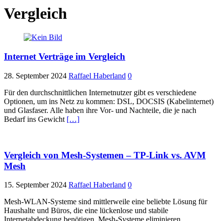
Vergleich
Internet Verträge im Vergleich
28. September 2024
Raffael Haberland
0
Für den durchschnittlichen Internetnutzer gibt es verschiedene
Optionen, um ins Netz zu kommen: DSL, DOCSIS (Kabelinternet)
und Glasfaser. Alle haben ihre Vor- und Nachteile, die je nach
Bedarf ins Gewicht
[…]
Vergleich von Mesh-Systemen – TP-Link vs. AVM
Mesh
15. September 2024
Raffael Haberland
0
Mesh-WLAN-Systeme sind mittlerweile eine beliebte Lösung für
Haushalte und Büros, die eine lückenlose und stabile
Internetabdeckung benötigen. Mesh-Systeme eliminieren