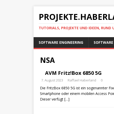
PROJEKTE.HABERL
TUTORIALS, PROJEKTE UND IDEEN, RUND
SOFTWARE ENGINEERING
SOFTWARE 
NSA
AVM Fritz!Box 6850 5G
7. August 2023
Raffael Haberland
0
Die FritzBox 6850 5G ist ein sogenannter F
Smartphone oder einem mobilen Access Point 
Dieser verfügt
[…]