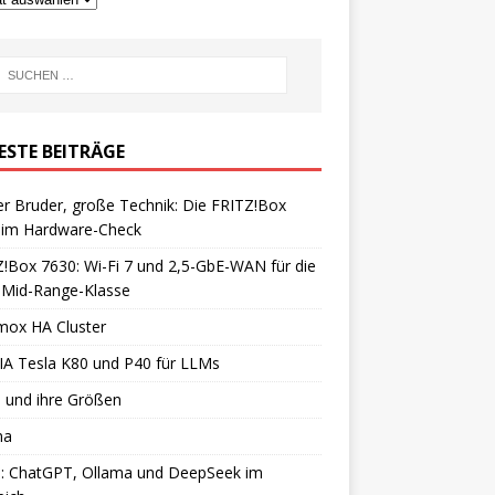
ESTE BEITRÄGE
er Bruder, große Technik: Die FRITZ!Box
 im Hardware-Check
!Box 7630: Wi-Fi 7 und 2,5-GbE-WAN für die
 Mid-Range-Klasse
mox HA Cluster
IA Tesla K80 und P40 für LLMs
 und ihre Größen
ma
: ChatGPT, Ollama und DeepSeek im