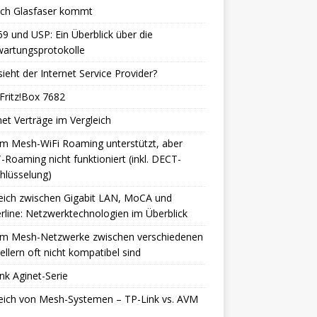
isch Glasfaser kommt
9 und USP: Ein Überblick über die
wartungsprotokolle
ieht der Internet Service Provider?
Fritz!Box 7682
net Verträge im Vergleich
m Mesh-WiFi Roaming unterstützt, aber
Roaming nicht funktioniert (inkl. DECT-
hlüsselung)
eich zwischen Gigabit LAN, MoCA und
line: Netzwerktechnologien im Überblick
m Mesh-Netzwerke zwischen verschiedenen
ellern oft nicht kompatibel sind
nk Aginet-Serie
eich von Mesh-Systemen – TP-Link vs. AVM
h