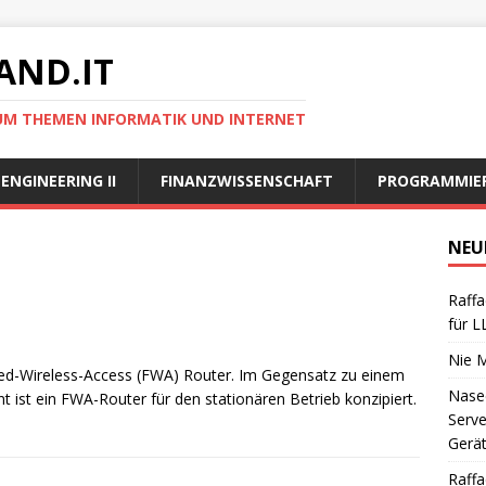
AND.IT
 UM THEMEN INFORMATIK UND INTERNET
ENGINEERING II
FINANZWISSENSCHAFT
PROGRAMMIE
NEU
Raffa
für 
Nie 
ixed-Wireless-Access (FWA) Router. Im Gegensatz zu einem
Nase
ist ein FWA-Router für den stationären Betrieb konzipiert.
Serve
Gerä
Raffa