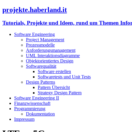
projekte.haberland.it
Tutorials, Projekte und Ideen, rund um Themen Info
Software Engineering
Project Management
Prozessmodelle
Anforderungsmanagement
UML Interaktionsdiagramme
Objektorientiertes Design
Softwarequalität
Software erstellen
Softwaretests und Unit Tests
Design Patterns
Pattern Übersicht
Strategy Design Pattern
Software Engineering II
Finanzwissenschaft
Programmierung
Dokumentation
Impressum