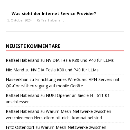
Was sieht der Internet Service Provider?
5. Oktober 2024
Raffael Haberland
NEUESTE KOMMENTARE
Raffael Haberland
zu
NVIDIA Tesla K80 und P40 für LLMs
Nie Mand
zu
NVIDIA Tesla K80 und P40 für LLMs
Naseerkhan
zu
Einrichtung eines WireGuard VPN-Servers mit
QR-Code-Übertragung auf mobile Geräte
Raffael Haberland
zu
NUKI Opener an Siedle HT 611-01
anschliessen
Raffael Haberland
zu
Warum Mesh-Netzwerke zwischen
verschiedenen Herstellern oft nicht kompatibel sind
Fritz Ostendorf
zu
Warum Mesh-Netzwerke zwischen