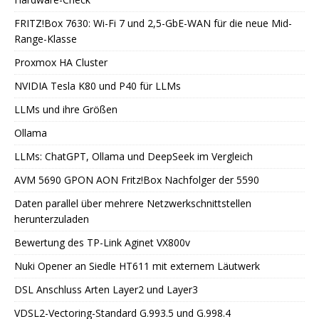
FRITZ!Box 7630: Wi-Fi 7 und 2,5-GbE-WAN für die neue Mid-
Range-Klasse
Proxmox HA Cluster
NVIDIA Tesla K80 und P40 für LLMs
LLMs und ihre Größen
Ollama
LLMs: ChatGPT, Ollama und DeepSeek im Vergleich
AVM 5690 GPON AON Fritz!Box Nachfolger der 5590
Daten parallel über mehrere Netzwerkschnittstellen
herunterzuladen
Bewertung des TP-Link Aginet VX800v
Nuki Opener an Siedle HT611 mit externem Läutwerk
DSL Anschluss Arten Layer2 und Layer3
VDSL2-Vectoring-Standard G.993.5 und G.998.4