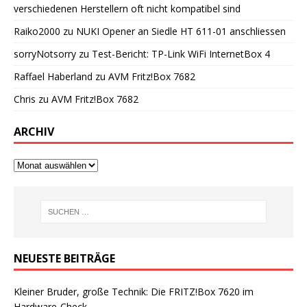
verschiedenen Herstellern oft nicht kompatibel sind
Raiko2000
zu
NUKI Opener an Siedle HT 611-01 anschliessen
sorryNotsorry
zu
Test-Bericht: TP-Link WiFi InternetBox 4
Raffael Haberland
zu
AVM Fritz!Box 7682
Chris
zu
AVM Fritz!Box 7682
ARCHIV
NEUESTE BEITRÄGE
Kleiner Bruder, große Technik: Die FRITZ!Box 7620 im
Hardware-Check