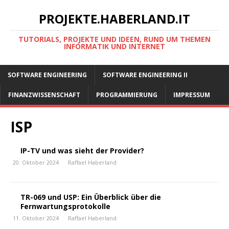
PROJEKTE.HABERLAND.IT
TUTORIALS, PROJEKTE UND IDEEN, RUND UM THEMEN
INFORMATIK UND INTERNET
SOFTWARE ENGINEERING
SOFTWARE ENGINEERING II
FINANZWISSENSCHAFT
PROGRAMMIERUNG
IMPRESSUM
ISP
IP-TV und was sieht der Provider?
20. Oktober 2024
Raffael Haberland
TR-069 und USP: Ein Überblick über die
Fernwartungsprotokolle
11. Oktober 2024
Raffael Haberland