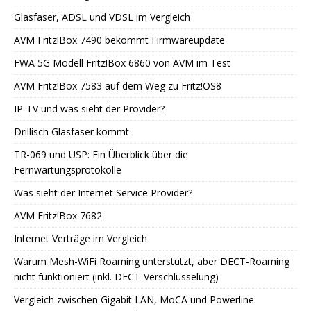
Glasfaser, ADSL und VDSL im Vergleich
AVM Fritz!Box 7490 bekommt Firmwareupdate
FWA 5G Modell Fritz!Box 6860 von AVM im Test
AVM Fritz!Box 7583 auf dem Weg zu Fritz!OS8
IP-TV und was sieht der Provider?
Drillisch Glasfaser kommt
TR-069 und USP: Ein Überblick über die
Fernwartungsprotokolle
Was sieht der Internet Service Provider?
AVM Fritz!Box 7682
Internet Verträge im Vergleich
Warum Mesh-WiFi Roaming unterstützt, aber DECT-Roaming
nicht funktioniert (inkl. DECT-Verschlüsselung)
Vergleich zwischen Gigabit LAN, MoCA und Powerline: