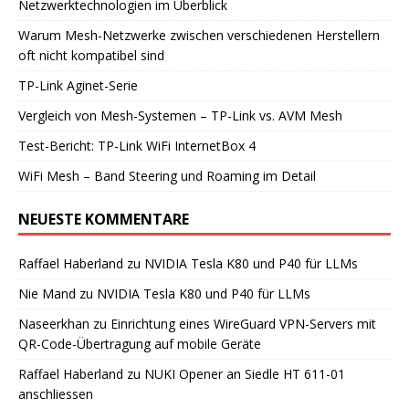
Netzwerktechnologien im Überblick
Warum Mesh-Netzwerke zwischen verschiedenen Herstellern
oft nicht kompatibel sind
TP-Link Aginet-Serie
Vergleich von Mesh-Systemen – TP-Link vs. AVM Mesh
Test-Bericht: TP-Link WiFi InternetBox 4
WiFi Mesh – Band Steering und Roaming im Detail
NEUESTE KOMMENTARE
Raffael Haberland
zu
NVIDIA Tesla K80 und P40 für LLMs
Nie Mand
zu
NVIDIA Tesla K80 und P40 für LLMs
Naseerkhan
zu
Einrichtung eines WireGuard VPN-Servers mit
QR-Code-Übertragung auf mobile Geräte
Raffael Haberland
zu
NUKI Opener an Siedle HT 611-01
anschliessen