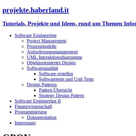
projekte.haberland.it
Tutorials, Projekte und Ideen, rund um Themen Info
Software Engineering
Project Management
Prozessmodelle
Anforderungsmanagement
UML Interaktionsdiagramme
Objektorientiertes Design
Softwarequalität
Software erstellen
Softwaretests und Unit Tests
Design Patterns
Pattern Übersicht
Strategy Design Pattern
Software Engineering II
Finanzwissenschaft
Programmierung
Dokumentation
Impressum