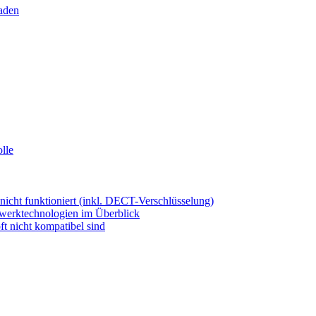
laden
lle
ht funktioniert (inkl. DECT-Verschlüsselung)
werktechnologien im Überblick
 nicht kompatibel sind