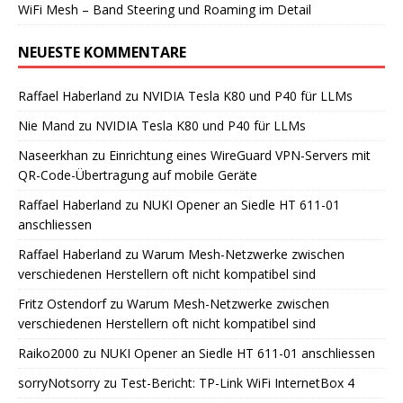
WiFi Mesh – Band Steering und Roaming im Detail
NEUESTE KOMMENTARE
Raffael Haberland
zu
NVIDIA Tesla K80 und P40 für LLMs
Nie Mand
zu
NVIDIA Tesla K80 und P40 für LLMs
Naseerkhan
zu
Einrichtung eines WireGuard VPN-Servers mit
QR-Code-Übertragung auf mobile Geräte
Raffael Haberland
zu
NUKI Opener an Siedle HT 611-01
anschliessen
Raffael Haberland
zu
Warum Mesh-Netzwerke zwischen
verschiedenen Herstellern oft nicht kompatibel sind
Fritz Ostendorf
zu
Warum Mesh-Netzwerke zwischen
verschiedenen Herstellern oft nicht kompatibel sind
Raiko2000
zu
NUKI Opener an Siedle HT 611-01 anschliessen
sorryNotsorry
zu
Test-Bericht: TP-Link WiFi InternetBox 4