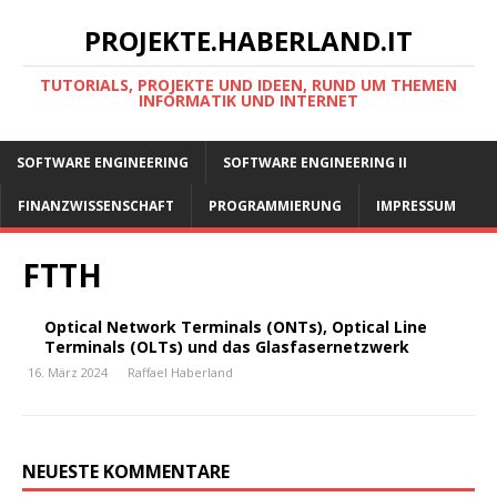
PROJEKTE.HABERLAND.IT
TUTORIALS, PROJEKTE UND IDEEN, RUND UM THEMEN
INFORMATIK UND INTERNET
SOFTWARE ENGINEERING
SOFTWARE ENGINEERING II
FINANZWISSENSCHAFT
PROGRAMMIERUNG
IMPRESSUM
FTTH
Optical Network Terminals (ONTs), Optical Line
Terminals (OLTs) und das Glasfasernetzwerk
16. März 2024
Raffael Haberland
NEUESTE KOMMENTARE