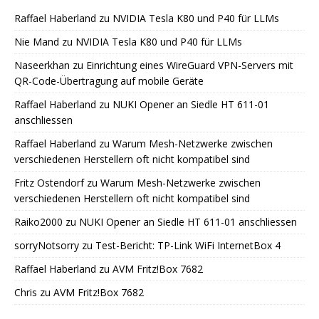
Raffael Haberland
zu
NVIDIA Tesla K80 und P40 für LLMs
Nie Mand
zu
NVIDIA Tesla K80 und P40 für LLMs
Naseerkhan
zu
Einrichtung eines WireGuard VPN-Servers mit
QR-Code-Übertragung auf mobile Geräte
Raffael Haberland
zu
NUKI Opener an Siedle HT 611-01
anschliessen
Raffael Haberland
zu
Warum Mesh-Netzwerke zwischen
verschiedenen Herstellern oft nicht kompatibel sind
Fritz Ostendorf
zu
Warum Mesh-Netzwerke zwischen
verschiedenen Herstellern oft nicht kompatibel sind
Raiko2000
zu
NUKI Opener an Siedle HT 611-01 anschliessen
sorryNotsorry
zu
Test-Bericht: TP-Link WiFi InternetBox 4
Raffael Haberland
zu
AVM Fritz!Box 7682
Chris
zu
AVM Fritz!Box 7682