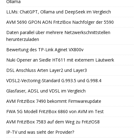
Ollama
LLMs: ChatGPT, Ollama und DeepSeek im Vergleich
AVM 5690 GPON AON Fritz!Box Nachfolger der 5590
Daten parallel über mehrere Netzwerkschnittstellen
herunterzuladen
Bewertung des TP-Link Aginet VX800v
Nuki Opener an Siedle HT611 mit externem Läutwerk
DSL Anschluss Arten Layer2 und Layer3
VDSL2-Vectoring-Standard G.993.5 und G.998.4
Glasfaser, ADSL und VDSL im Vergleich
AVM Fritz!Box 7490 bekommt Firmwareupdate
FWA 5G Modell Fritz!Box 6860 von AVM im Test
AVM Fritz!Box 7583 auf dem Weg zu Fritz!OS8
IP-TV und was sieht der Provider?