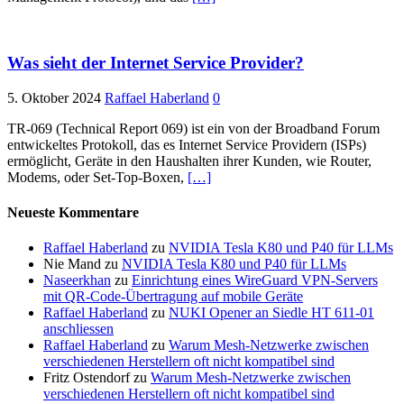
Was sieht der Internet Service Provider?
5. Oktober 2024
Raffael Haberland
0
TR-069 (Technical Report 069) ist ein von der Broadband Forum
entwickeltes Protokoll, das es Internet Service Providern (ISPs)
ermöglicht, Geräte in den Haushalten ihrer Kunden, wie Router,
Modems, oder Set-Top-Boxen,
[…]
Neueste Kommentare
Raffael Haberland
zu
NVIDIA Tesla K80 und P40 für LLMs
Nie Mand
zu
NVIDIA Tesla K80 und P40 für LLMs
Naseerkhan
zu
Einrichtung eines WireGuard VPN-Servers
mit QR-Code-Übertragung auf mobile Geräte
Raffael Haberland
zu
NUKI Opener an Siedle HT 611-01
anschliessen
Raffael Haberland
zu
Warum Mesh-Netzwerke zwischen
verschiedenen Herstellern oft nicht kompatibel sind
Fritz Ostendorf
zu
Warum Mesh-Netzwerke zwischen
verschiedenen Herstellern oft nicht kompatibel sind