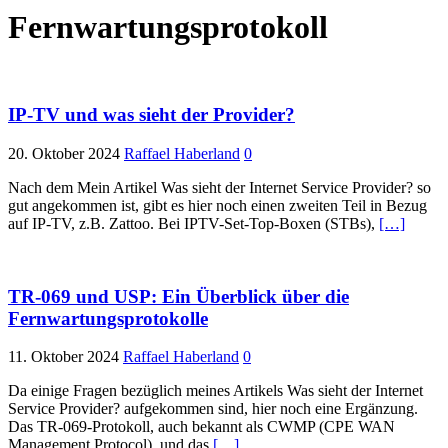
Fernwartungsprotokoll
IP-TV und was sieht der Provider?
20. Oktober 2024
Raffael Haberland
0
Nach dem Mein Artikel Was sieht der Internet Service Provider? so
gut angekommen ist, gibt es hier noch einen zweiten Teil in Bezug
auf IP-TV, z.B. Zattoo. Bei IPTV-Set-Top-Boxen (STBs),
[…]
TR-069 und USP: Ein Überblick über die
Fernwartungsprotokolle
11. Oktober 2024
Raffael Haberland
0
Da einige Fragen bezüglich meines Artikels Was sieht der Internet
Service Provider? aufgekommen sind, hier noch eine Ergänzung.
Das TR-069-Protokoll, auch bekannt als CWMP (CPE WAN
Management Protocol), und das
[…]