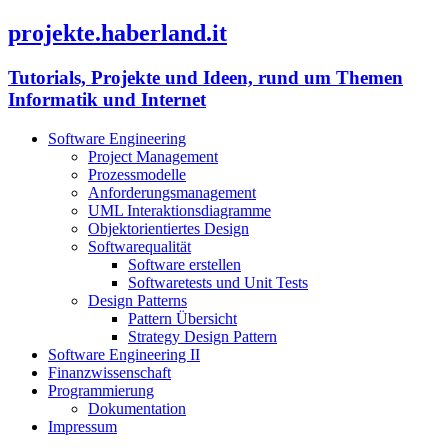
projekte.haberland.it
Tutorials, Projekte und Ideen, rund um Themen
Informatik und Internet
Software Engineering
Project Management
Prozessmodelle
Anforderungsmanagement
UML Interaktionsdiagramme
Objektorientiertes Design
Softwarequalität
Software erstellen
Softwaretests und Unit Tests
Design Patterns
Pattern Übersicht
Strategy Design Pattern
Software Engineering II
Finanzwissenschaft
Programmierung
Dokumentation
Impressum