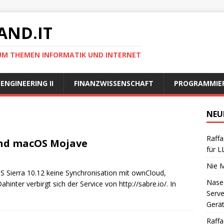
AND.IT
 UM THEMEN INFORMATIK UND INTERNET
ENGINEERING II
FINANZWISSENSCHAFT
PROGRAMMIE
NEU
Raffa
nd macOS Mojave
für 
Nie 
S Sierra 10.12 keine Synchronisation mit ownCloud,
Nase
inter verbirgt sich der Service von http://sabre.io/. In
Serve
Gerä
Raffa