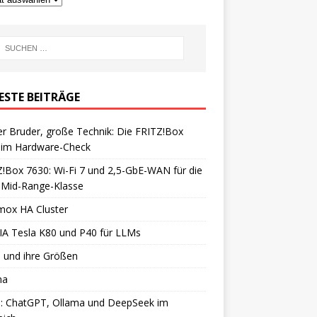
ESTE BEITRÄGE
er Bruder, große Technik: Die FRITZ!Box
 im Hardware-Check
!Box 7630: Wi-Fi 7 und 2,5-GbE-WAN für die
 Mid-Range-Klasse
mox HA Cluster
IA Tesla K80 und P40 für LLMs
 und ihre Größen
ma
: ChatGPT, Ollama und DeepSeek im