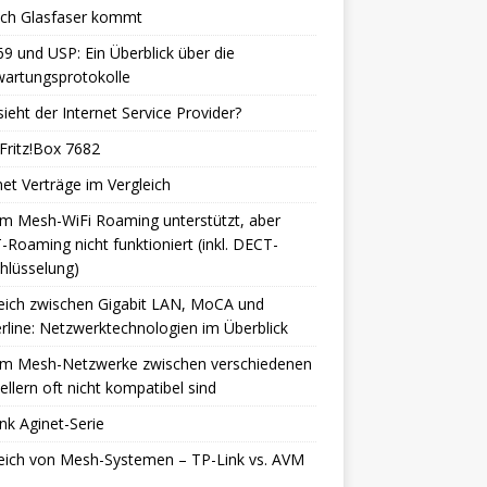
isch Glasfaser kommt
9 und USP: Ein Überblick über die
wartungsprotokolle
ieht der Internet Service Provider?
Fritz!Box 7682
net Verträge im Vergleich
m Mesh-WiFi Roaming unterstützt, aber
Roaming nicht funktioniert (inkl. DECT-
hlüsselung)
eich zwischen Gigabit LAN, MoCA und
line: Netzwerktechnologien im Überblick
m Mesh-Netzwerke zwischen verschiedenen
ellern oft nicht kompatibel sind
nk Aginet-Serie
eich von Mesh-Systemen – TP-Link vs. AVM
h