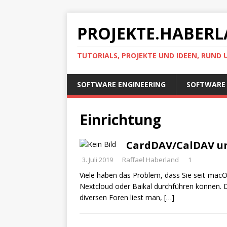
PROJEKTE.HABERL
TUTORIALS, PROJEKTE UND IDEEN, RUND
SOFTWARE ENGINEERING
SOFTWARE 
Einrichtung
CardDAV/CalDAV u
3. Juli 2019
Raffael Haberland
1
Viele haben das Problem, dass Sie seit macO
Nextcloud oder Baikal durchführen können. Dah
diversen Foren liest man,
[…]