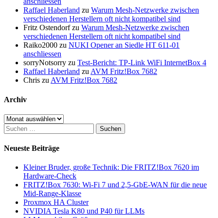
anschliessen
Raffael Haberland
zu
Warum Mesh-Netzwerke zwischen
verschiedenen Herstellern oft nicht kompatibel sind
Fritz Ostendorf
zu
Warum Mesh-Netzwerke zwischen
verschiedenen Herstellern oft nicht kompatibel sind
Raiko2000
zu
NUKI Opener an Siedle HT 611-01
anschliessen
sorryNotsorry
zu
Test-Bericht: TP-Link WiFi InternetBox 4
Raffael Haberland
zu
AVM Fritz!Box 7682
Chris
zu
AVM Fritz!Box 7682
Archiv
Archiv
Suchen
nach:
Neueste Beiträge
Kleiner Bruder, große Technik: Die FRITZ!Box 7620 im
Hardware-Check
FRITZ!Box 7630: Wi-Fi 7 und 2,5-GbE-WAN für die neue
Mid-Range-Klasse
Proxmox HA Cluster
NVIDIA Tesla K80 und P40 für LLMs