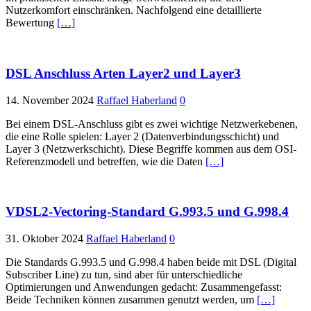
Nutzerkomfort einschränken. Nachfolgend eine detaillierte
Bewertung
[…]
DSL Anschluss Arten Layer2 und Layer3
14. November 2024
Raffael Haberland
0
Bei einem DSL-Anschluss gibt es zwei wichtige Netzwerkebenen,
die eine Rolle spielen: Layer 2 (Datenverbindungsschicht) und
Layer 3 (Netzwerkschicht). Diese Begriffe kommen aus dem OSI-
Referenzmodell und betreffen, wie die Daten
[…]
VDSL2-Vectoring-Standard G.993.5 und G.998.4
31. Oktober 2024
Raffael Haberland
0
Die Standards G.993.5 und G.998.4 haben beide mit DSL (Digital
Subscriber Line) zu tun, sind aber für unterschiedliche
Optimierungen und Anwendungen gedacht: Zusammengefasst:
Beide Techniken können zusammen genutzt werden, um
[…]