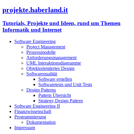
projekte.haberland.it
Tutorials, Projekte und Ideen, rund um Themen
Informatik und Internet
Software Engineering
Project Management
Prozessmodelle
Anforderungsmanagement
UML Interaktionsdiagramme
Objektorientiertes Design
Softwarequalität
Software erstellen
Softwaretests und Unit Tests
Design Patterns
Pattern Übersicht
Strategy Design Pattern
Software Engineering II
Finanzwissenschaft
Programmierung
Dokumentation
Impressum