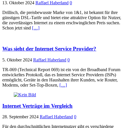
13. Oktober 2024
Raffael Haberland
0
Drillisch, die preisbewusste Marke von 1&1, ist bekannt für ihre
günstigen DSL-Tarife und bietet eine attraktive Option für Nutzer,
die zuverlässiges Internet zu einem erschwinglichen Preis suchen.
Schon jetzt sind
[…]
Was sieht der Internet Service Provider?
5. Oktober 2024
Raffael Haberland
0
TR-069 (Technical Report 069) ist ein von der Broadband Forum
entwickeltes Protokoll, das es Internet Service Providern (ISPs)
ermöglicht, Geräte in den Haushalten ihrer Kunden, wie Router,
Modems, oder Set-Top-Boxen,
[…]
Internet Verträge im Vergleich
28. September 2024
Raffael Haberland
0
Für den durchschnittlichen Internetnutzer gibt es verschiedene