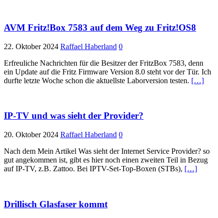
AVM Fritz!Box 7583 auf dem Weg zu Fritz!OS8
22. Oktober 2024
Raffael Haberland
0
Erfreuliche Nachrichten für die Besitzer der FritzBox 7583, denn
ein Update auf die Fritz Firmware Version 8.0 steht vor der Tür. Ich
durfte letzte Woche schon die aktuellste Laborversion testen.
[…]
IP-TV und was sieht der Provider?
20. Oktober 2024
Raffael Haberland
0
Nach dem Mein Artikel Was sieht der Internet Service Provider? so
gut angekommen ist, gibt es hier noch einen zweiten Teil in Bezug
auf IP-TV, z.B. Zattoo. Bei IPTV-Set-Top-Boxen (STBs),
[…]
Drillisch Glasfaser kommt