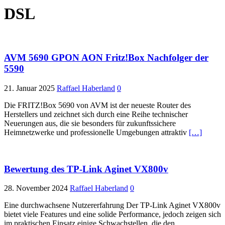
DSL
AVM 5690 GPON AON Fritz!Box Nachfolger der
5590
21. Januar 2025
Raffael Haberland
0
Die FRITZ!Box 5690 von AVM ist der neueste Router des
Herstellers und zeichnet sich durch eine Reihe technischer
Neuerungen aus, die sie besonders für zukunftssichere
Heimnetzwerke und professionelle Umgebungen attraktiv
[…]
Bewertung des TP-Link Aginet VX800v
28. November 2024
Raffael Haberland
0
Eine durchwachsene Nutzererfahrung Der TP-Link Aginet VX800v
bietet viele Features und eine solide Performance, jedoch zeigen sich
im praktischen Einsatz einige Schwachstellen, die den