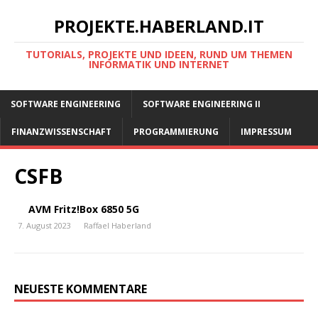
PROJEKTE.HABERLAND.IT
TUTORIALS, PROJEKTE UND IDEEN, RUND UM THEMEN
INFORMATIK UND INTERNET
SOFTWARE ENGINEERING
SOFTWARE ENGINEERING II
FINANZWISSENSCHAFT
PROGRAMMIERUNG
IMPRESSUM
CSFB
AVM Fritz!Box 6850 5G
7. August 2023
Raffael Haberland
NEUESTE KOMMENTARE