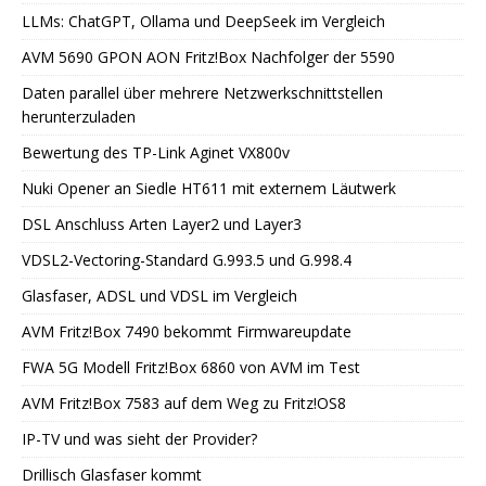
LLMs: ChatGPT, Ollama und DeepSeek im Vergleich
AVM 5690 GPON AON Fritz!Box Nachfolger der 5590
Daten parallel über mehrere Netzwerkschnittstellen
herunterzuladen
Bewertung des TP-Link Aginet VX800v
Nuki Opener an Siedle HT611 mit externem Läutwerk
DSL Anschluss Arten Layer2 und Layer3
VDSL2-Vectoring-Standard G.993.5 und G.998.4
Glasfaser, ADSL und VDSL im Vergleich
AVM Fritz!Box 7490 bekommt Firmwareupdate
FWA 5G Modell Fritz!Box 6860 von AVM im Test
AVM Fritz!Box 7583 auf dem Weg zu Fritz!OS8
IP-TV und was sieht der Provider?
Drillisch Glasfaser kommt