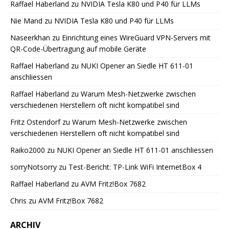
Raffael Haberland
zu
NVIDIA Tesla K80 und P40 für LLMs
Nie Mand
zu
NVIDIA Tesla K80 und P40 für LLMs
Naseerkhan
zu
Einrichtung eines WireGuard VPN-Servers mit
QR-Code-Übertragung auf mobile Geräte
Raffael Haberland
zu
NUKI Opener an Siedle HT 611-01
anschliessen
Raffael Haberland
zu
Warum Mesh-Netzwerke zwischen
verschiedenen Herstellern oft nicht kompatibel sind
Fritz Ostendorf
zu
Warum Mesh-Netzwerke zwischen
verschiedenen Herstellern oft nicht kompatibel sind
Raiko2000
zu
NUKI Opener an Siedle HT 611-01 anschliessen
sorryNotsorry
zu
Test-Bericht: TP-Link WiFi InternetBox 4
Raffael Haberland
zu
AVM Fritz!Box 7682
Chris
zu
AVM Fritz!Box 7682
ARCHIV