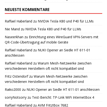
NEUESTE KOMMENTARE
Raffael Haberland
zu
NVIDIA Tesla K80 und P40 für LLMs
Nie Mand
zu
NVIDIA Tesla K80 und P40 für LLMs
Naseerkhan
zu
Einrichtung eines WireGuard VPN-Servers mit
QR-Code-Übertragung auf mobile Geräte
Raffael Haberland
zu
NUKI Opener an Siedle HT 611-01
anschliessen
Raffael Haberland
zu
Warum Mesh-Netzwerke zwischen
verschiedenen Herstellern oft nicht kompatibel sind
Fritz Ostendorf
zu
Warum Mesh-Netzwerke zwischen
verschiedenen Herstellern oft nicht kompatibel sind
Raiko2000
zu
NUKI Opener an Siedle HT 611-01 anschliessen
sorryNotsorry
zu
Test-Bericht: TP-Link WiFi InternetBox 4
Raffael Haberland
zu
AVM Fritz!Box 7682