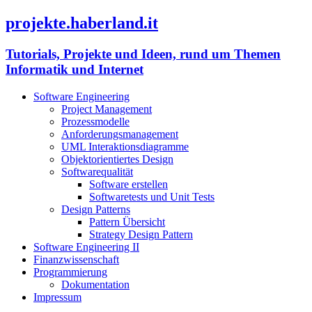
projekte.haberland.it
Tutorials, Projekte und Ideen, rund um Themen
Informatik und Internet
Software Engineering
Project Management
Prozessmodelle
Anforderungsmanagement
UML Interaktionsdiagramme
Objektorientiertes Design
Softwarequalität
Software erstellen
Softwaretests und Unit Tests
Design Patterns
Pattern Übersicht
Strategy Design Pattern
Software Engineering II
Finanzwissenschaft
Programmierung
Dokumentation
Impressum