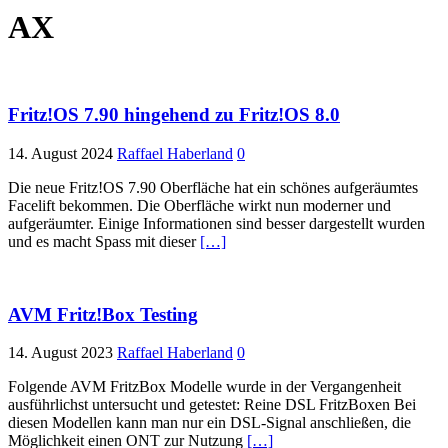
AX
Fritz!OS 7.90 hingehend zu Fritz!OS 8.0
14. August 2024
Raffael Haberland
0
Die neue Fritz!OS 7.90 Oberfläche hat ein schönes aufgeräumtes
Facelift bekommen. Die Oberfläche wirkt nun moderner und
aufgeräumter. Einige Informationen sind besser dargestellt wurden
und es macht Spass mit dieser
[…]
AVM Fritz!Box Testing
14. August 2023
Raffael Haberland
0
Folgende AVM FritzBox Modelle wurde in der Vergangenheit
ausführlichst untersucht und getestet: Reine DSL FritzBoxen Bei
diesen Modellen kann man nur ein DSL-Signal anschließen, die
Möglichkeit einen ONT zur Nutzung
[…]