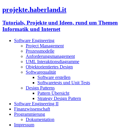
projekte.haberland.it
Tutorials, Projekte und Ideen, rund um Themen
Informatik und Internet
Software Engineering
Project Management
Prozessmodelle
Anforderungsmanagement
UML Interaktionsdiagramme
Objektorientiertes Design
Softwarequalität
Software erstellen
Softwaretests und Unit Tests
Design Patterns
Pattern Übersicht
Strategy Design Pattern
Software Engineering II
Finanzwissenschaft
Programmierung
Dokumentation
Impressum