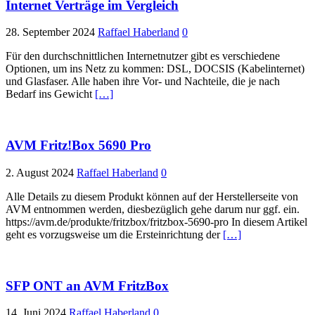
Internet Verträge im Vergleich
28. September 2024
Raffael Haberland
0
Für den durchschnittlichen Internetnutzer gibt es verschiedene
Optionen, um ins Netz zu kommen: DSL, DOCSIS (Kabelinternet)
und Glasfaser. Alle haben ihre Vor- und Nachteile, die je nach
Bedarf ins Gewicht
[…]
AVM Fritz!Box 5690 Pro
2. August 2024
Raffael Haberland
0
Alle Details zu diesem Produkt können auf der Herstellerseite von
AVM entnommen werden, diesbezüglich gehe darum nur ggf. ein.
https://avm.de/produkte/fritzbox/fritzbox-5690-pro In diesem Artikel
geht es vorzugsweise um die Ersteinrichtung der
[…]
SFP ONT an AVM FritzBox
14. Juni 2024
Raffael Haberland
0