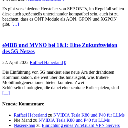
Es gibt verschiedene Hersteller von SFP ONTs, im Regelfall sollten
diese auch großenteils untereinander kompatibel sein, auch ist zu
beachten, dass es ONT Module als AON, GPON und XGPON
gibt.
[…]
eMBB und MVNO bei 1&1: Eine Zukunftsvision
des 5G-Netzes
22. April 2022
Raffael Haberland
0
Die Einführung von 5G markiert eine neue Ära der drahtlosen
Kommunikation, die weit über das hinausgeht, was frühere
Mobilfunkgenerationen bieten konnten. Zwei
Schlüsseltechnologien, die dabei eine zentrale Rolle spielen, sind
[…]
Neueste Kommentare
Raffael Haberland
zu
NVIDIA Tesla K80 und P40 für LLMs
Nie Mand
zu
NVIDIA Tesla K80 und P40 für LLMs
Naseerkhan
zu
Einrichtung eines WireGuard VPN-Servers