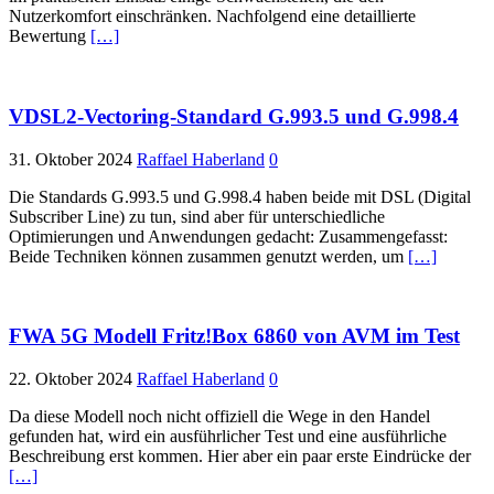
Nutzerkomfort einschränken. Nachfolgend eine detaillierte
Bewertung
[…]
VDSL2-Vectoring-Standard G.993.5 und G.998.4
31. Oktober 2024
Raffael Haberland
0
Die Standards G.993.5 und G.998.4 haben beide mit DSL (Digital
Subscriber Line) zu tun, sind aber für unterschiedliche
Optimierungen und Anwendungen gedacht: Zusammengefasst:
Beide Techniken können zusammen genutzt werden, um
[…]
FWA 5G Modell Fritz!Box 6860 von AVM im Test
22. Oktober 2024
Raffael Haberland
0
Da diese Modell noch nicht offiziell die Wege in den Handel
gefunden hat, wird ein ausführlicher Test und eine ausführliche
Beschreibung erst kommen. Hier aber ein paar erste Eindrücke der
[…]