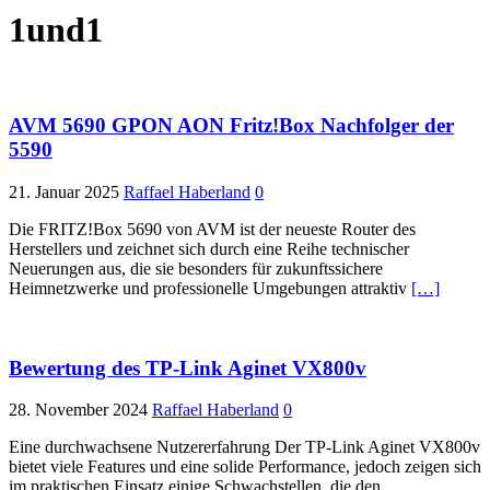
1und1
AVM 5690 GPON AON Fritz!Box Nachfolger der
5590
21. Januar 2025
Raffael Haberland
0
Die FRITZ!Box 5690 von AVM ist der neueste Router des
Herstellers und zeichnet sich durch eine Reihe technischer
Neuerungen aus, die sie besonders für zukunftssichere
Heimnetzwerke und professionelle Umgebungen attraktiv
[…]
Bewertung des TP-Link Aginet VX800v
28. November 2024
Raffael Haberland
0
Eine durchwachsene Nutzererfahrung Der TP-Link Aginet VX800v
bietet viele Features und eine solide Performance, jedoch zeigen sich
im praktischen Einsatz einige Schwachstellen, die den